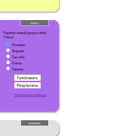
опрос
Оцените новый раздел сайта
"Обои"
Отлично
Хорошо
Так себе
Плохо
Ужасно
Показать все опросы
реклама