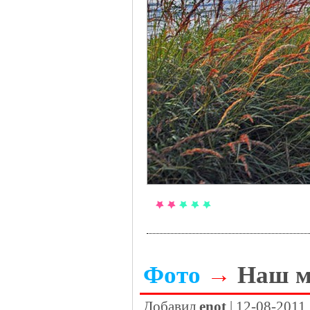
Фото
→
Наш м
Добавил
enot
| 12-08-2011