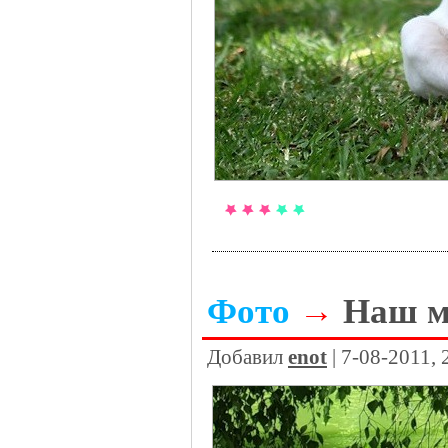
Фото
→
Наш м
Добавил
enot
| 7-08-2011,