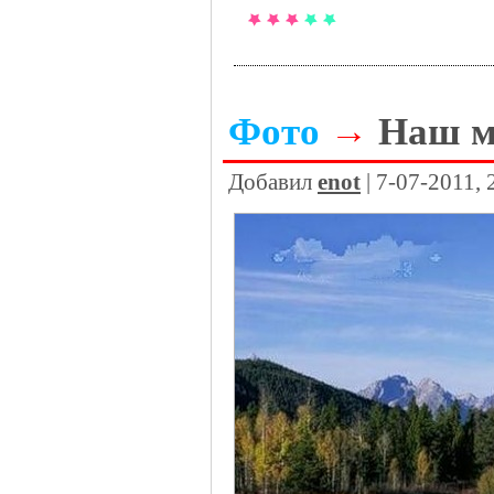
Фото
→
Наш м
Добавил
enot
| 7-07-2011,