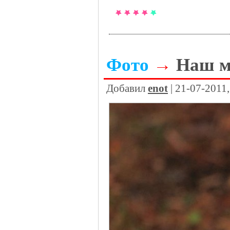
Фото
→
Наш м
Добавил
enot
| 21-07-2011