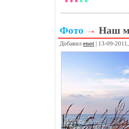
Фото
→
Наш м
Добавил
enot
| 13-09-2011