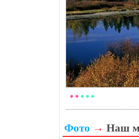
Фото
→
Наш м