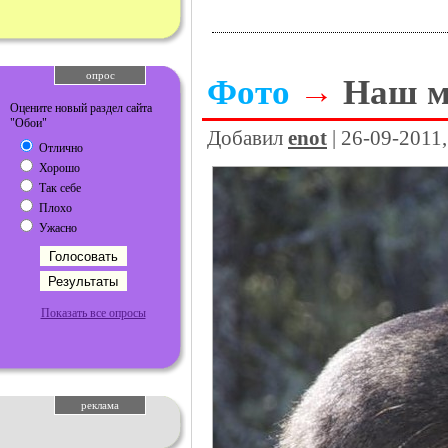
опрос
Фото
→
Наш м
Оцените новый раздел сайта
"Обои"
Добавил
enot
| 26-09-2011
Отлично
Хорошо
Так себе
Плохо
Ужасно
Показать все опросы
реклама