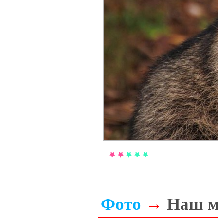
Фото
→
Наш м