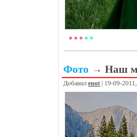
Фото
→
Наш м
Добавил
enot
| 19-09-2011