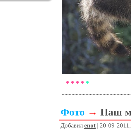
Фото
→
Наш м
Добавил
enot
| 20-09-2011