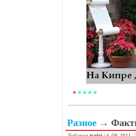
Разное
→
Факты
Добавил
tyrist
| 6-09-2011, 