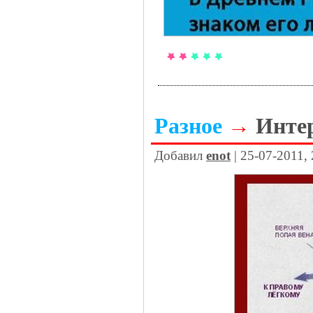
Разное
→
Интер
Добавил
enot
| 25-07-2011,