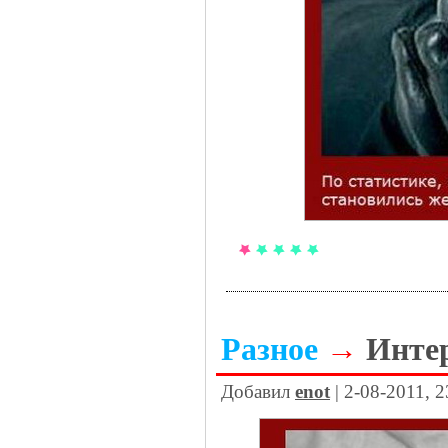
Разное
→
Инте
Добавил
enot
| 2-08-2011, 