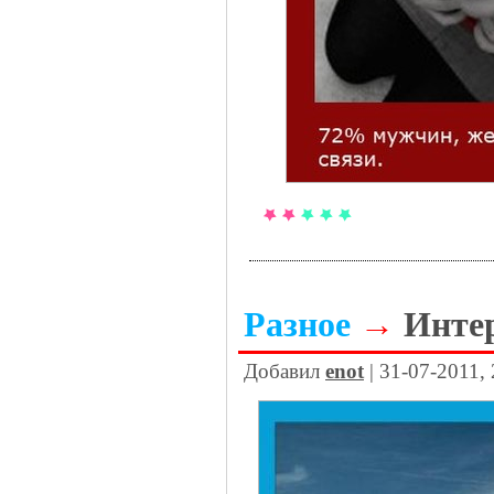
Разное
→
Инте
Добавил
enot
| 31-07-2011,