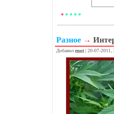
Разное
→
Инте
Добавил
enot
| 20-07-2011,