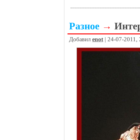
Разное
→
Инте
Добавил
enot
| 24-07-2011,