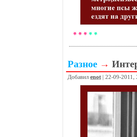
Разное
→
Инте
Добавил
enot
| 22-09-2011,