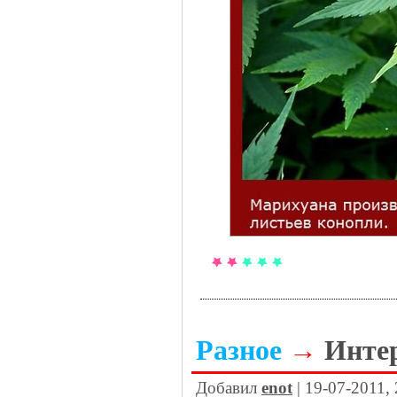
Разное
→
Инте
Добавил
enot
| 19-07-2011,