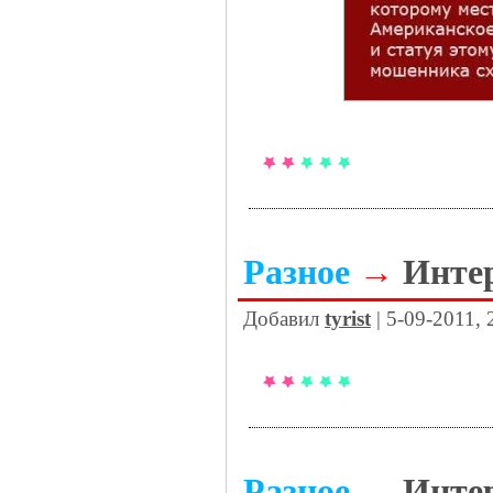
Разное
→
Инте
Добавил
tyrist
| 5-09-2011, 
Разное
→
Инте