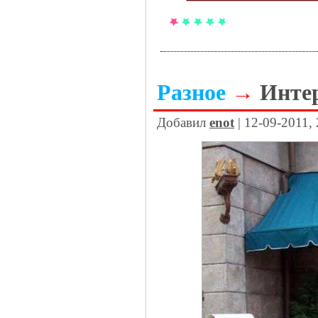
Разное
→
Инте
Добавил
enot
| 12-09-2011,