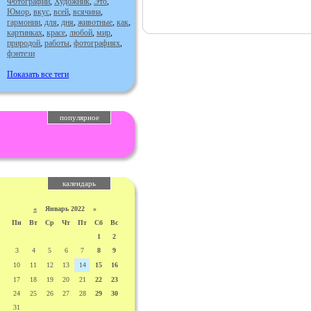
Фотографии
,
Художник
,
Это
,
Юмор
,
вкус
,
всей
,
всячина
,
гармонии
,
для
,
дня
,
животные
,
как
,
картинках
,
красе
,
любой
,
мир
,
природой
,
работы
,
фотографиях
,
фэнтези
Показать все теги
популярное
календарь
«
Январь 2022 »
Пн
Вт
Ср
Чт
Пт
Сб
Вс
1
2
3
4
5
6
7
8
9
10
11
12
13
14
15
16
17
18
19
20
21
22
23
24
25
26
27
28
29
30
31