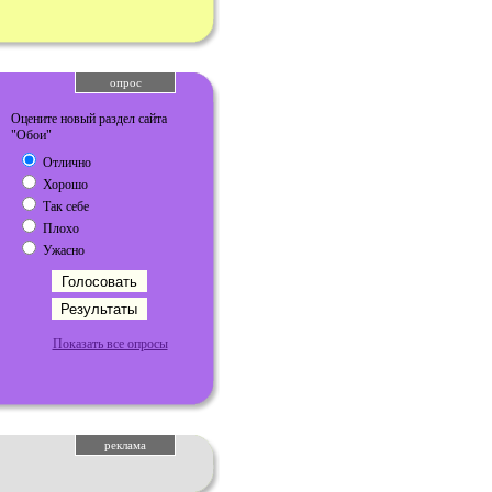
опрос
Оцените новый раздел сайта
"Обои"
Отлично
Хорошо
Так себе
Плохо
Ужасно
Показать все опросы
реклама