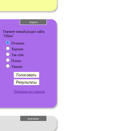
опрос
Оцените новый раздел сайта
"Обои"
Отлично
Хорошо
Так себе
Плохо
Ужасно
Показать все опросы
реклама