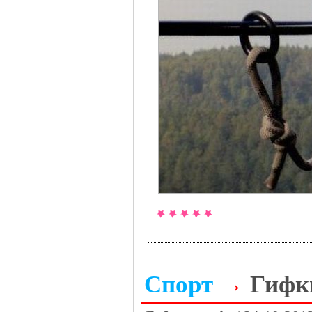
Спорт
→
Гифки