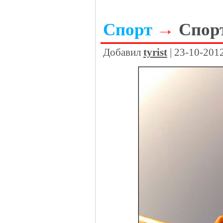
Спорт
→
Спорт
Добавил
tyrist
| 23-10-201