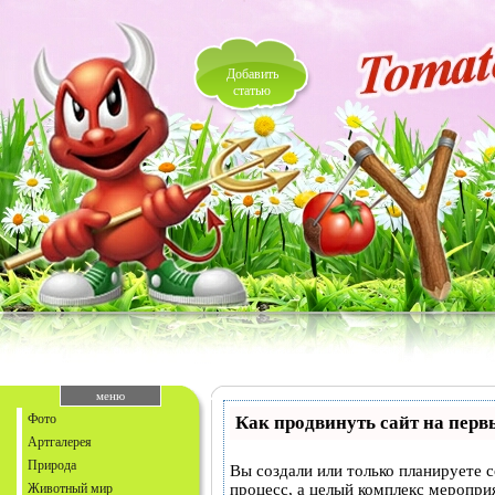
Добавить
статью
меню
Фото
Как продвинуть сайт на перв
Артгалерея
Природа
Вы создали или только планируете с
Животный мир
процесс, а целый комплекс меропри