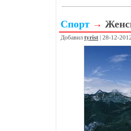
Спорт
→
Женс
Добавил
tyrist
| 28-12-201