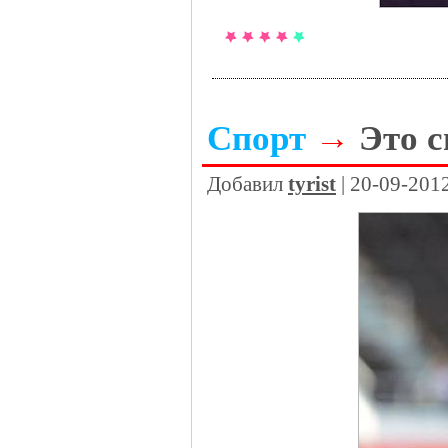
Спорт
→
Это с
Добавил
tyrist
| 20-09-201