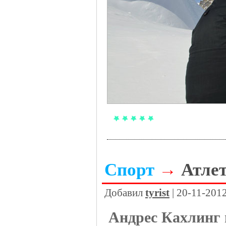
Спорт
→
Атлет
Добавил
tyrist
| 20-11-201
Андрес Кахлинг 