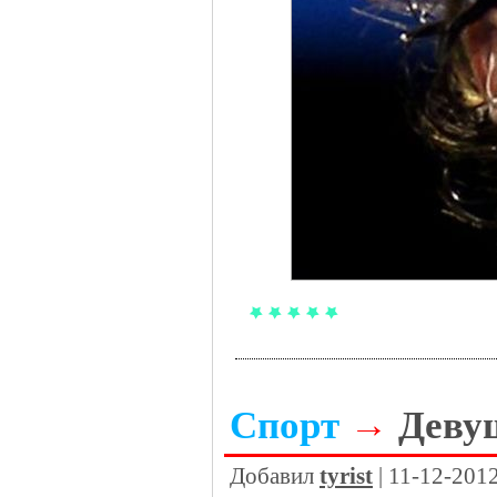
Спорт
→
Девуш
Добавил
tyrist
| 11-12-201