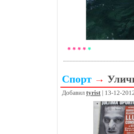
Спорт
→
Улич
Добавил
tyrist
| 13-12-201