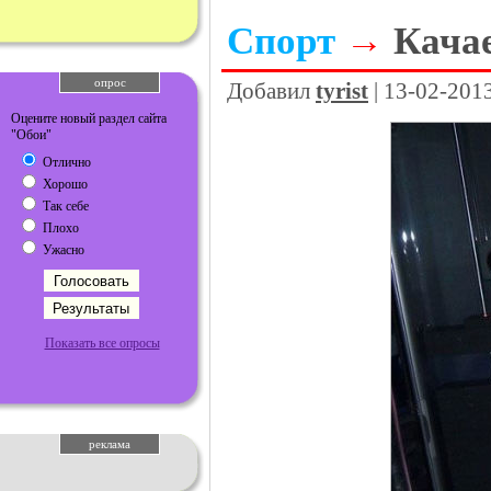
Спорт
→
Кача
опрос
Добавил
tyrist
| 13-02-201
Оцените новый раздел сайта
"Обои"
Отлично
Хорошо
Так себе
Плохо
Ужасно
Показать все опросы
реклама