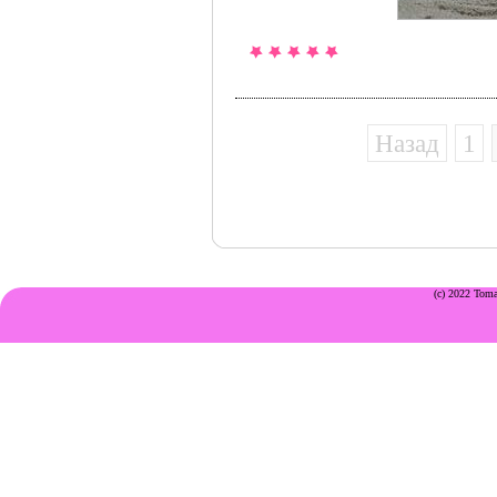
Назад
1
(c) 2022 Toma