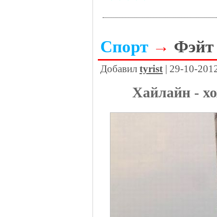
Спорт
→
Фэйт 
Добавил
tyrist
| 29-10-201
Хайлайн - х