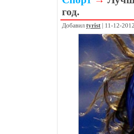
год.
Добавил
tyrist
| 11-12-201