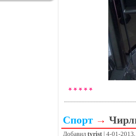
Спорт
→
Чирл
Добавил
tyrist
| 4-01-2013