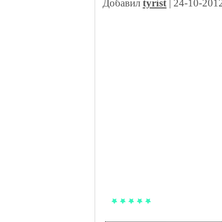
Добавил
tyrist
| 24-10-201