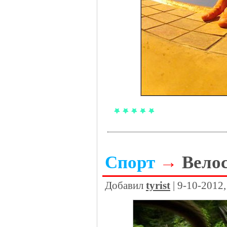
Спорт
→
Вело
Добавил
tyrist
| 9-10-2012