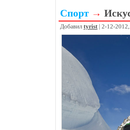
Спорт
→
Искус
Добавил
tyrist
| 2-12-2012