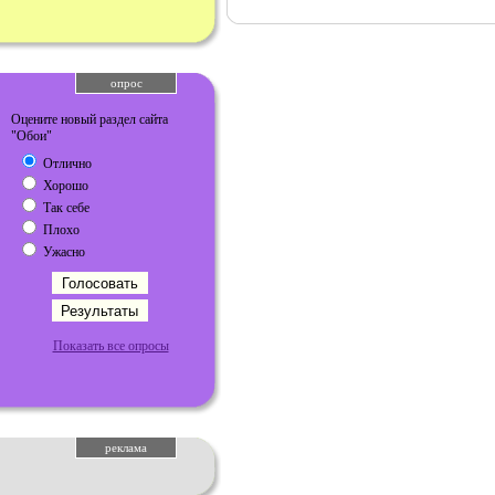
опрос
Оцените новый раздел сайта
"Обои"
Отлично
Хорошо
Так себе
Плохо
Ужасно
Показать все опросы
реклама