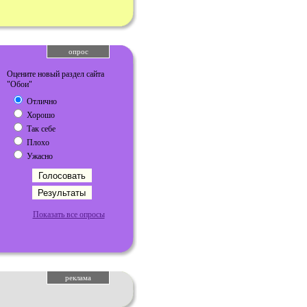
опрос
Оцените новый раздел сайта
"Обои"
Отлично
Хорошо
Так себе
Плохо
Ужасно
Показать все опросы
реклама