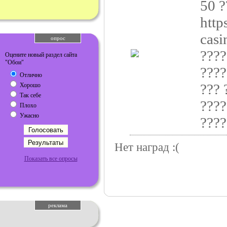
50 ?
http
casi
опрос
????
Оцените новый раздел сайта
"Обои"
????
Отлично
??? 
Хорошо
Так себе
????
Плохо
Ужасно
????
Нет наград :(
Показать все опросы
реклама