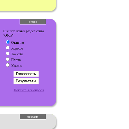
опрос
Оцените новый раздел сайта
"Обои"
Отлично
Хорошо
Так себе
Плохо
Ужасно
Показать все опросы
реклама