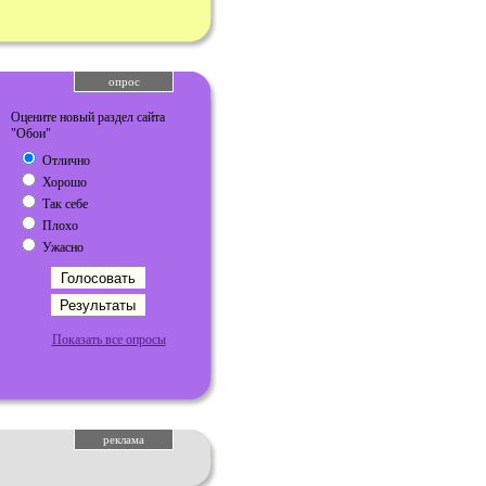
опрос
Оцените новый раздел сайта
"Обои"
Отлично
Хорошо
Так себе
Плохо
Ужасно
Показать все опросы
реклама