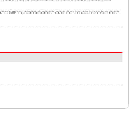
???? ? 1989 ????, ?????????? ?????????? ??????? ???? ????? ???????? ? ??????? ? ???????