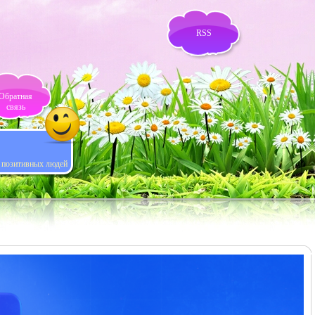
RSS
Обратная
связь
я позитивных людей