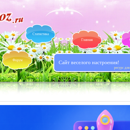
Статистика
Главная
Форум
Сайт веселого настроения!
ресурс дл