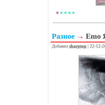
Разное
→
Emo 
Добавил
sharptop
| 22-12-2