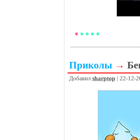
Приколы
→
Бе
Добавил
sharptop
| 22-12-2