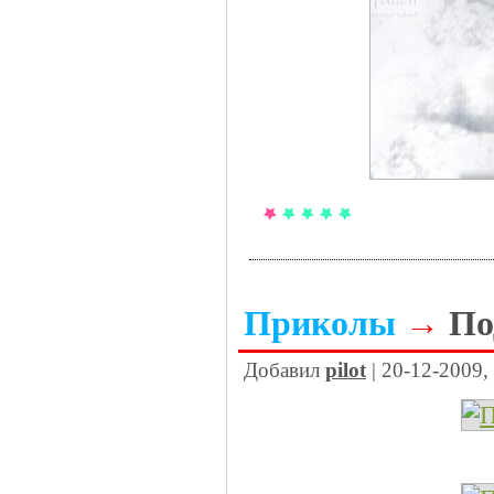
Приколы
→
По
Добавил
pilot
| 20-12-2009,