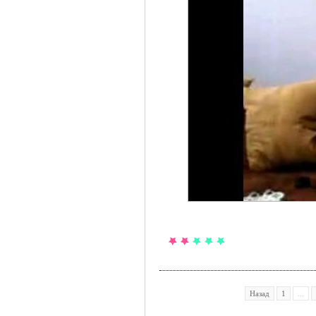
Назад
1
...