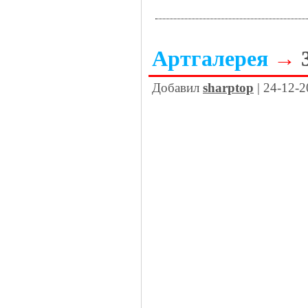
Артгалерея
→
Добавил
sharptop
| 24-12-2