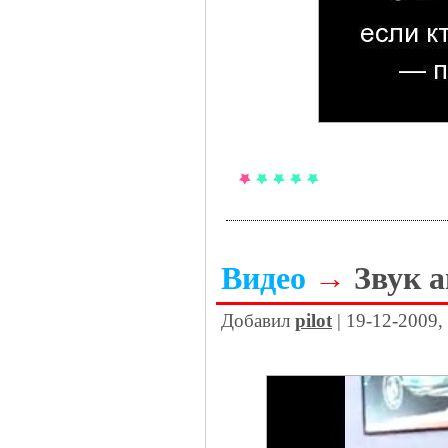
Видео
→
Звук 
Добавил
pilot
| 19-12-2009,