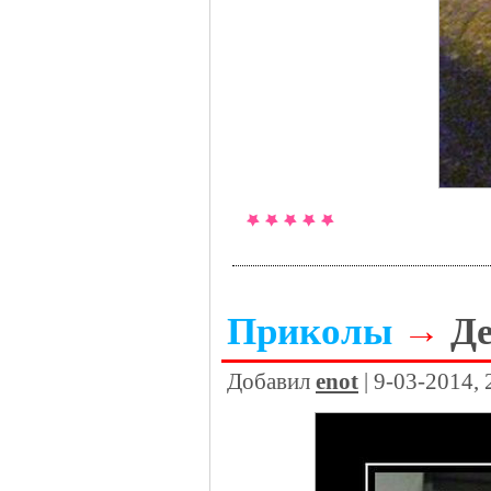
Приколы
→
Д
Добавил
enot
| 9-03-2014,