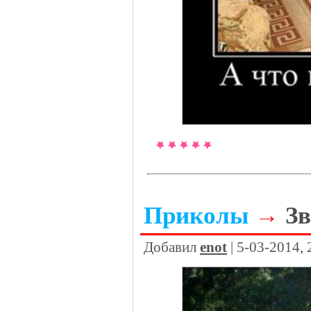
Приколы
→
З
Добавил
enot
| 5-03-2014,