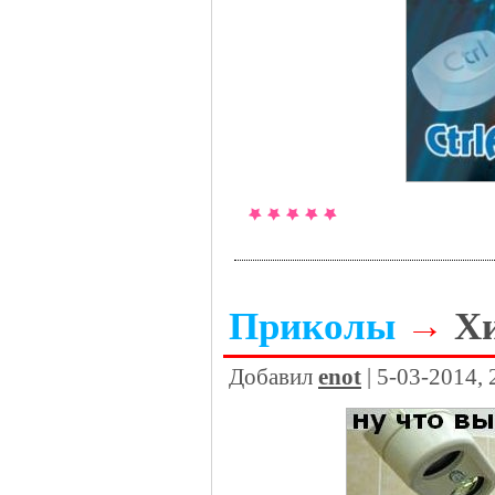
Приколы
→
Х
Добавил
enot
| 5-03-2014,