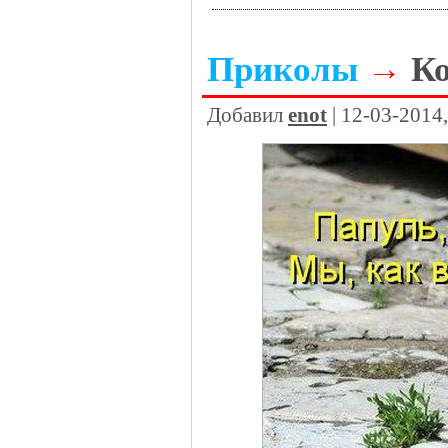
Приколы
→
К
Добавил
enot
| 12-03-2014