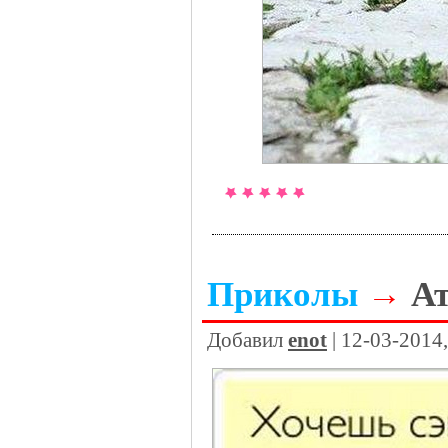
Приколы
→
А
Добавил
enot
| 12-03-2014