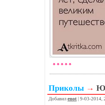
Приколы
→
Ю
Добавил
enot
| 9-03-2014,