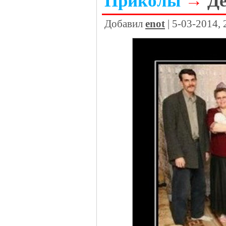
Приколы
→
Д
Добавил
enot
| 5-03-2014,