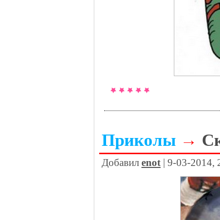
Приколы
→
Ск
Добавил
enot
| 9-03-2014,