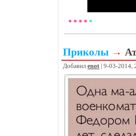
Приколы
→
А
Добавил
enot
| 9-03-2014,