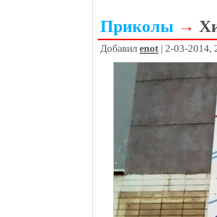
Приколы
→
Х
Добавил
enot
| 2-03-2014,