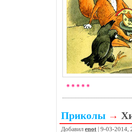
Приколы
→
Х
Добавил
enot
| 9-03-2014,