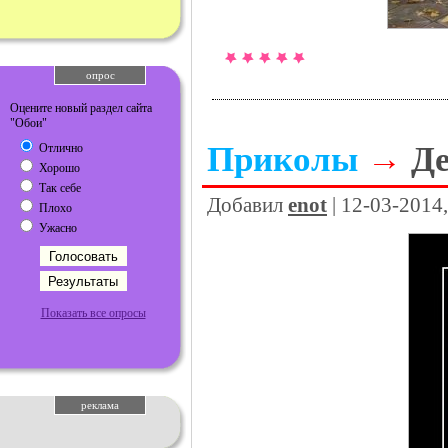
опрос
Оцените новый раздел сайта
"Обои"
Приколы
→
Д
Отлично
Хорошо
Так себе
Добавил
enot
| 12-03-2014
Плохо
Ужасно
Показать все опросы
реклама