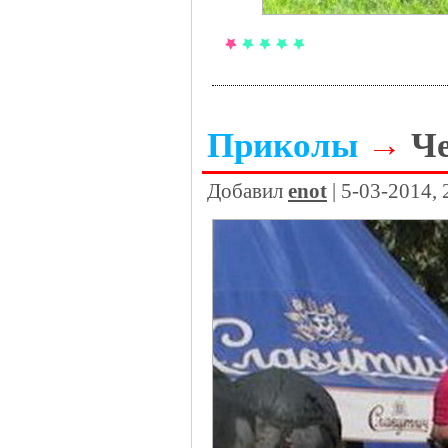
Приколы
→
Ч
Добавил
enot
| 5-03-2014,