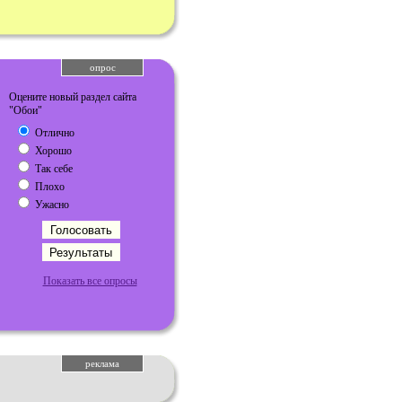
опрос
Оцените новый раздел сайта
"Обои"
Отлично
Хорошо
Так себе
Плохо
Ужасно
Показать все опросы
реклама