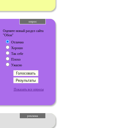
опрос
Оцените новый раздел сайта
"Обои"
Отлично
Хорошо
Так себе
Плохо
Ужасно
Показать все опросы
реклама