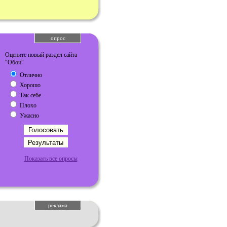
опрос
Оцените новый раздел сайта
"Обои"
Отлично
Хорошо
Так себе
Плохо
Ужасно
Показать все опросы
реклама