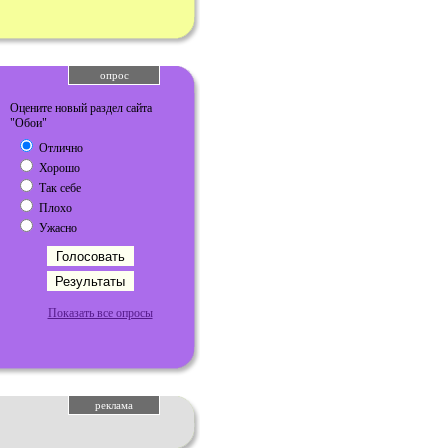
опрос
Оцените новый раздел сайта
"Обои"
Отлично
Хорошо
Так себе
Плохо
Ужасно
Показать все опросы
реклама