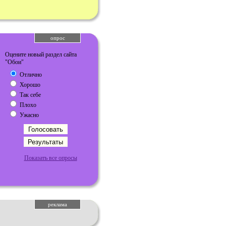
опрос
Оцените новый раздел сайта
"Обои"
Отлично
Хорошо
Так себе
Плохо
Ужасно
Показать все опросы
реклама