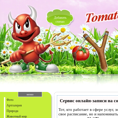
Добавить
статью
меню
Фото
Сервис онлайн-записи на с
Артгалерея
Тот, кто работает в сфере услуг, 
Природа
свое расписание, но и напоминат
Животный мир