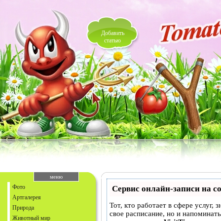
Добавить
статью
меню
Фото
Сервис онлайн-записи на с
Артгалерея
Тот, кто работает в сфере услуг, 
Природа
свое расписание, но и напоминат
Животный мир