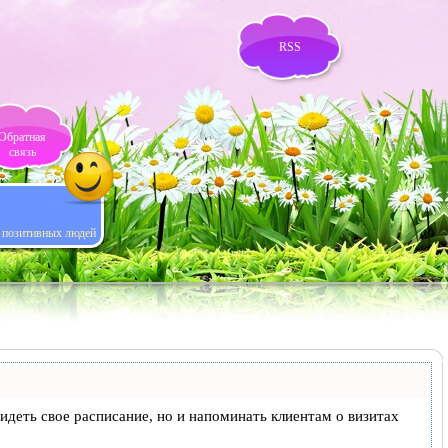
RSS
Обратная
связь
я позитивных людей
 видеть свое расписание, но и напоминать клиентам о визитах