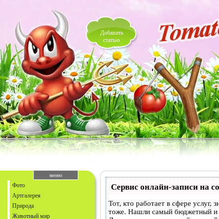
Добавить
статью
меню
Фото
Сервис онлайн-записи на с
Артгалерея
Тот, кто работает в сфере услуг,
Природа
тоже. Нашли самый бюджетный и
Животный мир