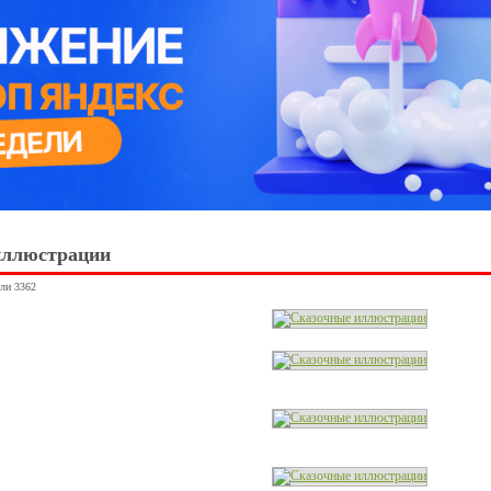
иллюстрации
ули 3362