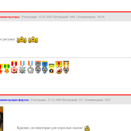
министраторы
| Регистрация: 13.03.2010 Публикаций: 6495 | Комментариев: 10116
е рисунки.
министрация форума
| Регистрация: 27.12.2009 Публикаций: 227 | Комментариев: 3257
Красиво, но некоторые для взрослых сказок!