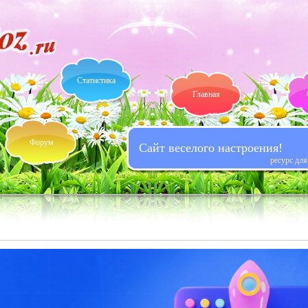
Статистика
Главная
Форум
Сайт веселого настроения!
ресурс дл