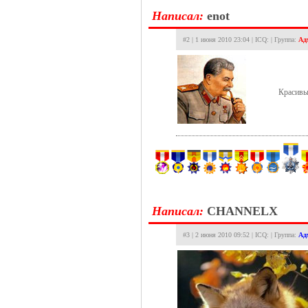
Hаписал:
enot
#2 | 1 июня 2010 23:04 | ICQ: | Группа:
Ад
Красивы
Hаписал:
CHANNELX
#3 | 2 июня 2010 09:52 | ICQ: | Группа:
Ад