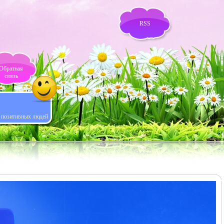
RSS
Обратная
связь
я позитивных людей