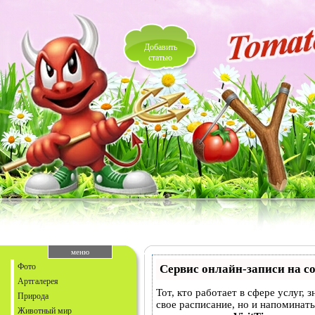
Добавить
статью
меню
Фото
Сервис онлайн-записи на с
Артгалерея
Тот, кто работает в сфере услуг, 
Природа
свое расписание, но и напоминат
Животный мир