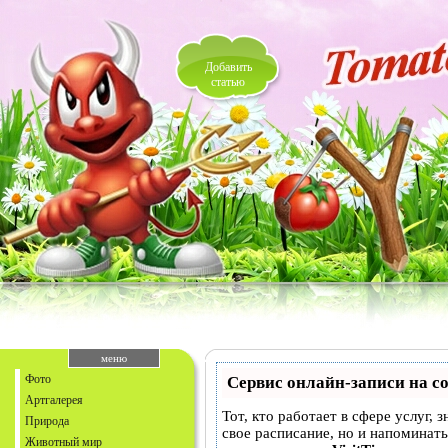
Добавить
статью
меню
Фото
Сервис онлайн-записи на с
Артгалерея
Тот, кто работает в сфере услуг, 
Природа
свое расписание, но и напоминат
Животный мир