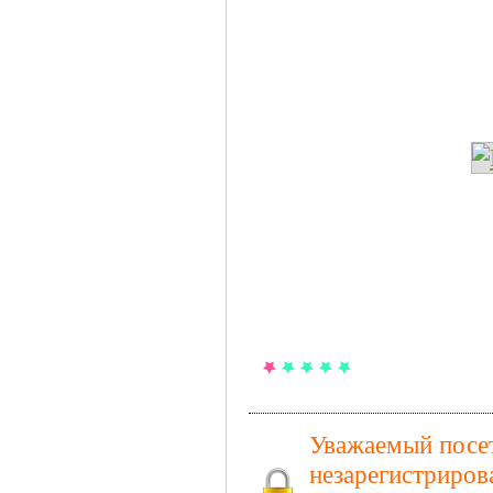
Уважаемый посет
незарегистриров