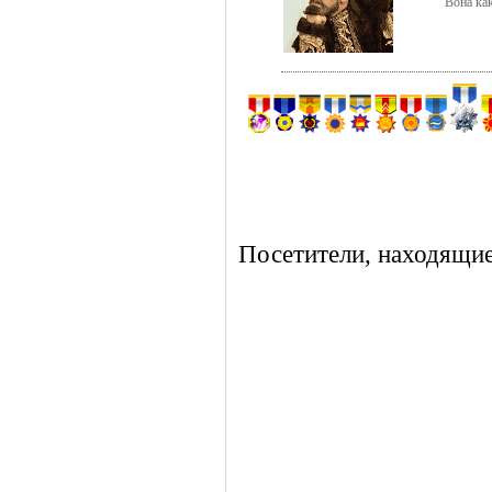
Вона как
Посетители, находящие