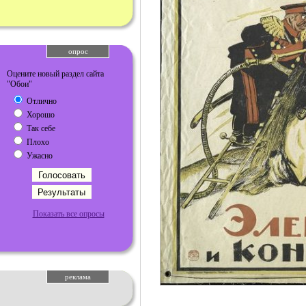
опрос
Оцените новый раздел сайта
"Обои"
Отлично
Хорошо
Так себе
Плохо
Ужасно
Показать все опросы
реклама