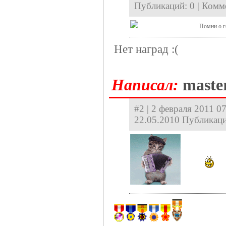
Публикаций: 0 | Комм
Помни о г
Нет наград :(
Hаписал:
maste
#2 | 2 февраля 2011 0
22.05.2010 Публикаци