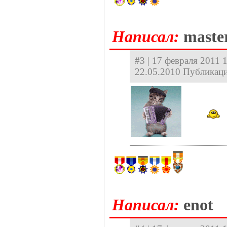
Hаписал:
maste
#3 | 17 февраля 2011 
22.05.2010 Публикаци
Hаписал:
enot