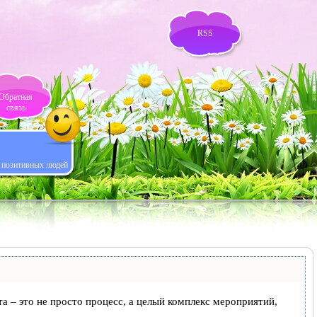
RSS
Обратная
связь
я позитивных людей
та – это не просто процесс, а целый комплекс мероприятий,