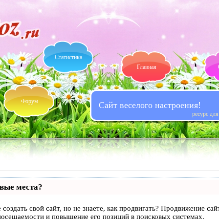
Статистика
Главная
Форум
Сайт веселого настроения!
ресурс дл
рвые места?
 создать свой сайт, но не знаете, как продвигать? Продвижение сай
посещаемости и повышение его позиций в поисковых системах.