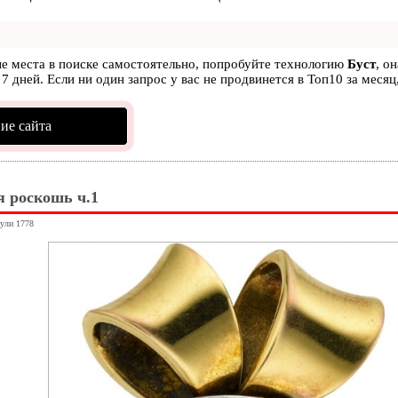
ые места в поиске самостоятельно, попробуйте технологию
Буст
, о
7 дней. Если ни один запрос у вас не продвинется в Топ10 за месяц
ие сайта
 роскошь ч.1
нули 1778