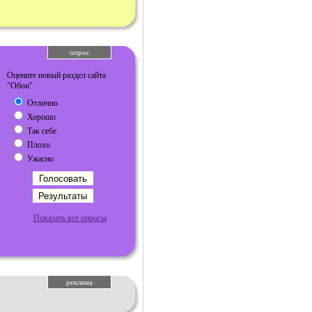
опрос
Оцените новый раздел сайта
"Обои"
Отлично
Хорошо
Так себе
Плохо
Ужасно
Показать все опросы
реклама