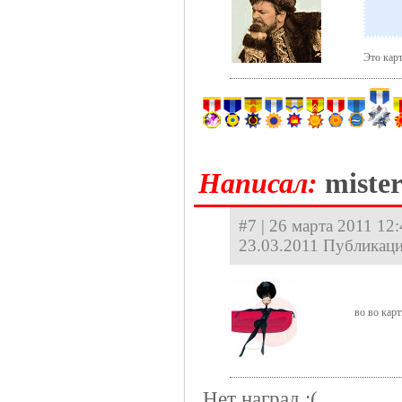
Это кар
Hаписал:
miste
#7 | 26 марта 2011 12
23.03.2011 Публикаци
во во кар
Нет наград :(