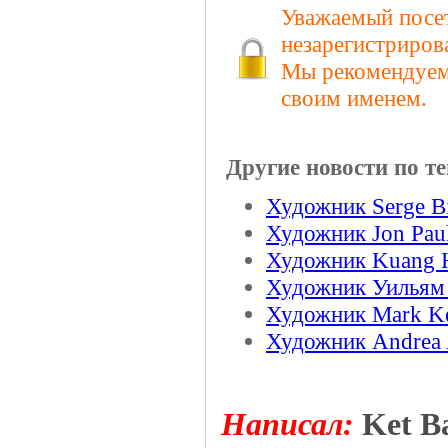
Уважаемый посет
незарегистриров
Мы рекомендуем 
своим именем.
Другие новости по те
Художник Serge Bi
Художник Jon Pau
Художник Kuang 
Художник Уильям
Художник Mark Ke
Художник Andrea 
Hаписал:
Ket Ba