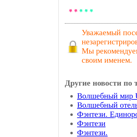
Уважаемый посе
незарегистриро
Мы рекомендуем
своим именем.
Другие новости по 
Волшебный мир Un
Волшебный отель 
Фэнтези. Единор
Фэнтези
Фэнтези.