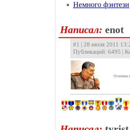
Немного фэнтези
Hаписал:
enot
#1 | 28 июля 2011 13:
Публикаций: 6495 | К
Отличные 
Hаписал:
tyrist