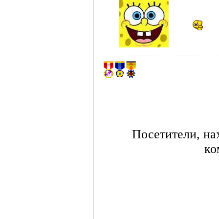
Посетители, на
ко