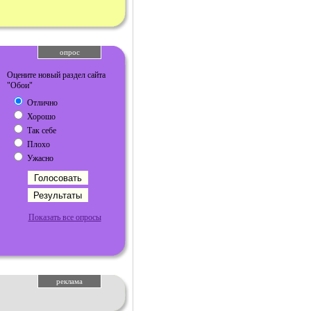
опрос
Оцените новый раздел сайта
"Обои"
Отлично
Хорошо
Так себе
Плохо
Ужасно
Показать все опросы
реклама