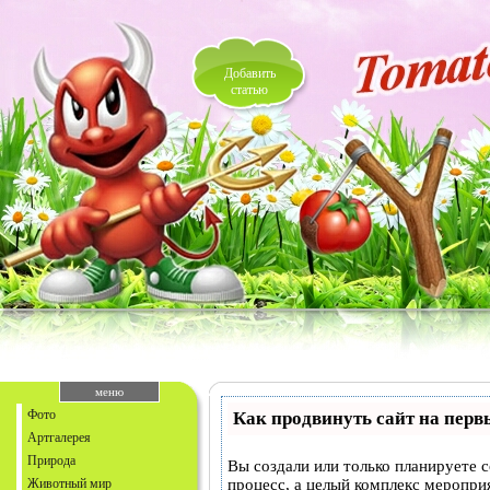
Добавить
статью
меню
Фото
Как продвинуть сайт на перв
Артгалерея
Природа
Вы создали или только планируете с
Животный мир
процесс, а целый комплекс меропри