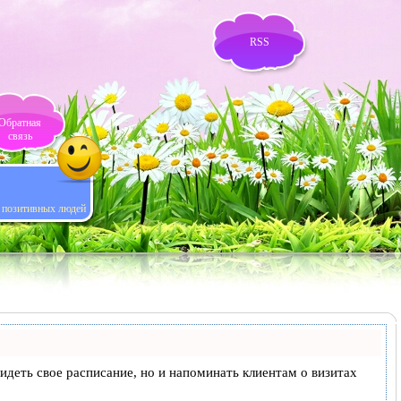
RSS
Обратная
связь
я позитивных людей
 видеть свое расписание, но и напоминать клиентам о визитах