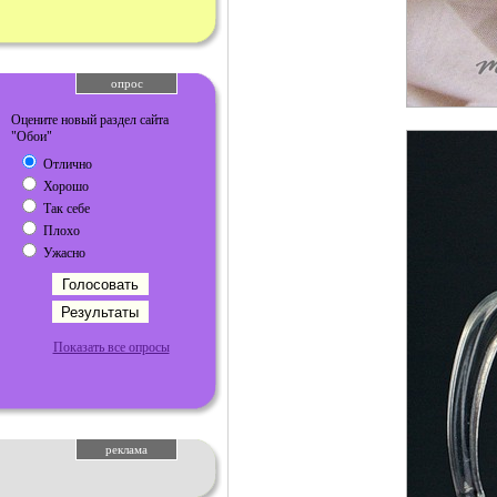
опрос
Оцените новый раздел сайта
"Обои"
Отлично
Хорошо
Так себе
Плохо
Ужасно
Показать все опросы
реклама