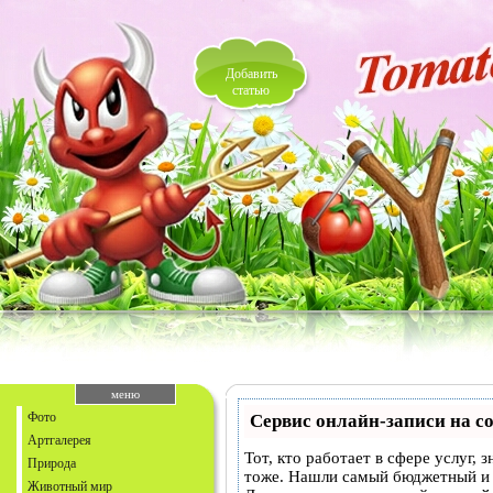
Добавить
статью
меню
Фото
Сервис онлайн-записи на с
Артгалерея
Тот, кто работает в сфере услуг,
Природа
тоже. Нашли самый бюджетный и
Животный мир