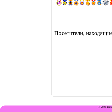
Посетители, находящие
(c) 2022 Toma