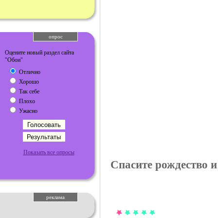
опрос
Оцените новый раздел сайта
"Обои"
Отлично
Хорошо
Так себе
Плохо
Ужасно
Показать все опросы
Спасите рождество и
реклама