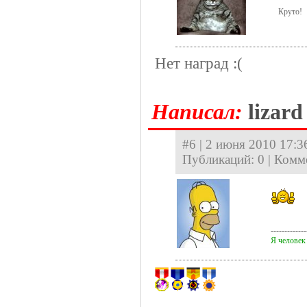
Круто!
Нет наград :(
Hаписал:
lizard
#6 | 2 июня 2010 17:36
Публикаций: 0 | Комм
-------------
Я человек