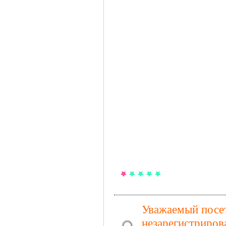
Уважаемый посет
незарегистриров