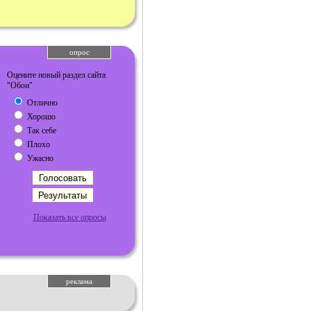
опрос
Оцените новый раздел сайта
"Обои"
Отлично
Хорошо
Так себе
Плохо
Ужасно
Показать все опросы
реклама