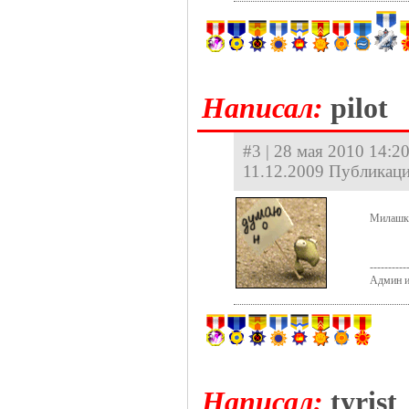
Hаписал:
pilot
#3 | 28 мая 2010 14:20
11.12.2009 Публикаци
Милашк
----------
Админ и
Hаписал:
tyrist