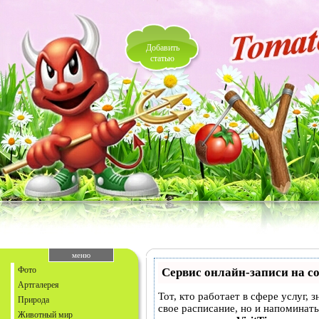
Добавить
статью
меню
Фото
Сервис онлайн-записи на с
Артгалерея
Тот, кто работает в сфере услуг, 
Природа
свое расписание, но и напоминат
Животный мир