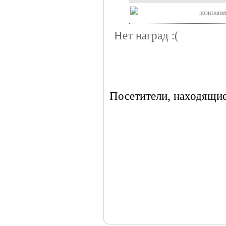
позитивнен
Нет наград :(
Посетители, находящие