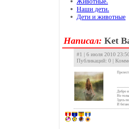
Животные.
Наши дети.
Дети и животные
Hаписал:
Ket Ba
#1 | 6 июля 2010 23:50
Публикаций: 0 | Комм
Прелест
----------
Добро и 
Но толь
Здесь п
И бегаю