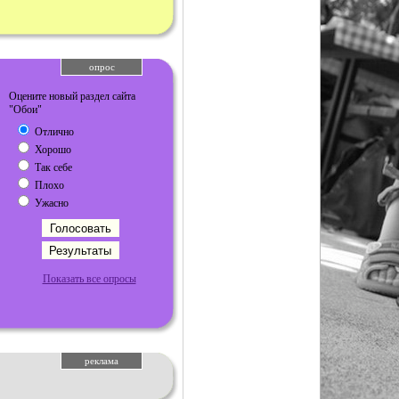
опрос
Оцените новый раздел сайта
"Обои"
Отлично
Хорошо
Так себе
Плохо
Ужасно
Показать все опросы
реклама