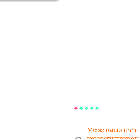
Уважаемый посет
незарегистриров