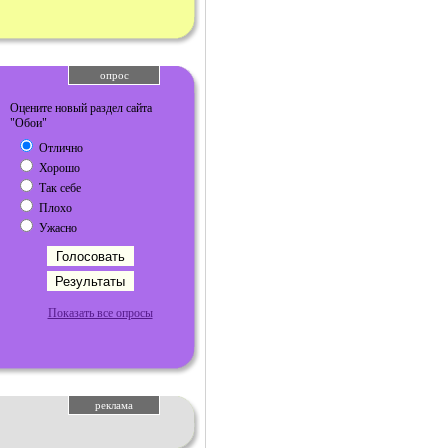
опрос
Оцените новый раздел сайта
"Обои"
Отлично
Хорошо
Так себе
Плохо
Ужасно
Показать все опросы
реклама