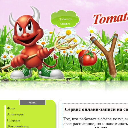
Добавить
статью
меню
Фото
Сервис онлайн-записи на с
Артгалерея
Тот, кто работает в сфере услуг, 
Природа
свое расписание, но и напоминат
Животный мир