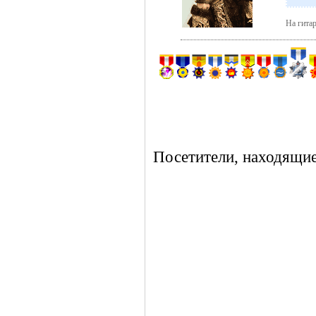
На гитар
Посетители, находящие