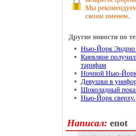
Мы рекомендуем 
своим именем.
Другие новости по те
Нью-Йорк Эндрю
Киевляне получи
тарифам
Ночной Нью-Йорк
Девушки в унифо
Шоколадный показ
Нью-Йорк сверху.
Hаписал:
enot