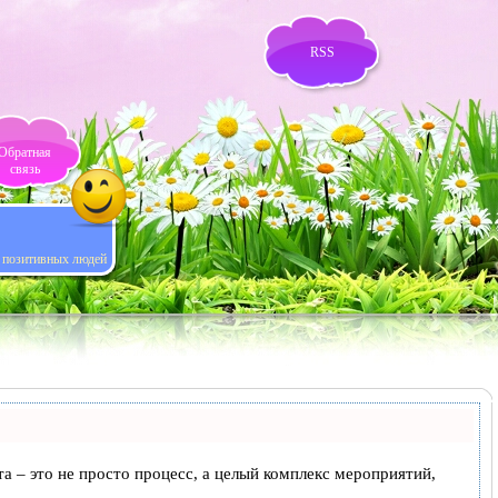
RSS
Обратная
связь
я позитивных людей
та – это не просто процесс, а целый комплекс мероприятий,