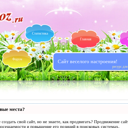
Статистика
Главная
Форум
Сайт веселого настроения!
ресурс дл
рвые места?
 создать свой сайт, но не знаете, как продвигать? Продвижение сай
посещаемости и повышение его позиций в поисковых системах.