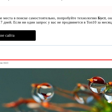
ые места в поиске самостоятельно, попробуйте технологию
Буст
, о
7 дней. Если ни один запрос у вас не продвинется в Топ10 за месяц
ие сайта
ули 1613