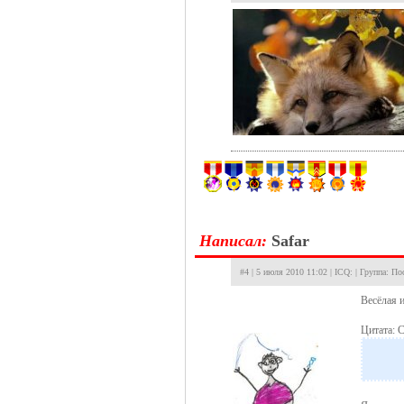
Hаписал:
Safar
#4 | 5 июля 2010 11:02 | ICQ: | Группа: П
Весёлая 
Цитата: