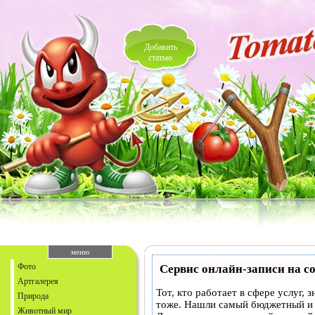
Добавить
статью
меню
Фото
Сервис онлайн-записи на с
Артгалерея
Тот, кто работает в сфере услуг,
Природа
тоже. Нашли самый бюджетный и
Животный мир