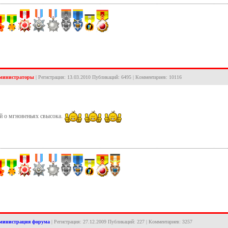
министраторы
| Регистрация: 13.03.2010 Публикаций: 6495 | Комментариев: 10116
й о мгновеньях свысока.
министрация форума
| Регистрация: 27.12.2009 Публикаций: 227 | Комментариев: 3257