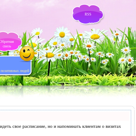
RSS
Обратная
связь
я позитивных людей
 видеть свое расписание, но и напоминать клиентам о визитах