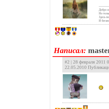
----------
Добро и 
Но толь
Здесь п
И бегаю
Hаписал:
maste
#2 | 28 февраля 2011 
22.05.2010 Публикаци