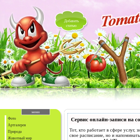
Добавить
статью
меню
Фото
Сервис онлайн-записи на с
Артгалерея
Тот, кто работает в сфере услуг, 
Природа
свое расписание, но и напоминат
Животный мир