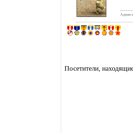
----------
Админ и
Посетители, находящие