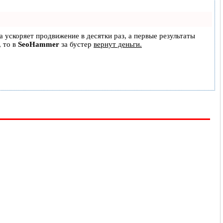
на ускоряет продвижение в десятки раз, а первые результаты
, то в
SeoHammer
за бустер
вернут деньги.