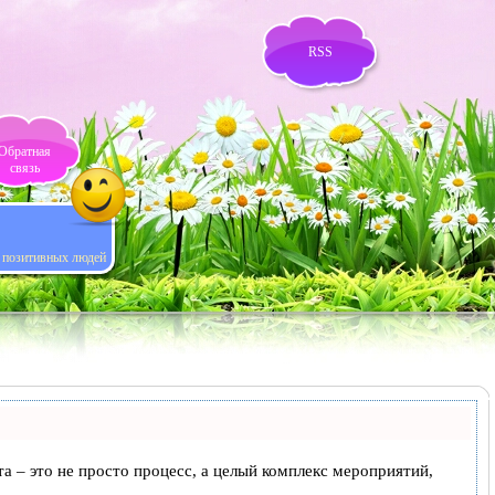
RSS
Обратная
связь
я позитивных людей
та – это не просто процесс, а целый комплекс мероприятий,