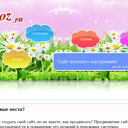
Статистика
Главная
Форум
Сайт веселого настроения!
ресурс дл
рвые места?
 создать свой сайт, но не знаете, как продвигать? Продвижение сай
посещаемости и повышение его позиций в поисковых системах.