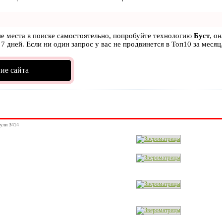
ые места в поиске самостоятельно, попробуйте технологию
Буст
, о
7 дней. Если ни один запрос у вас не продвинется в Топ10 за месяц
ие сайта
нули 3414