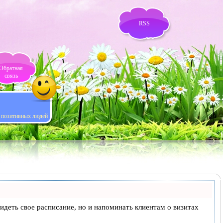
RSS
Обратная
связь
я позитивных людей
 видеть свое расписание, но и напоминать клиентам о визитах