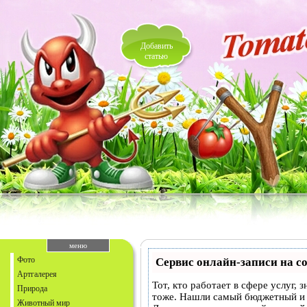
Добавить
статью
меню
Фото
Сервис онлайн-записи на с
Артгалерея
Тот, кто работает в сфере услуг,
Природа
тоже. Нашли самый бюджетный и
Животный мир