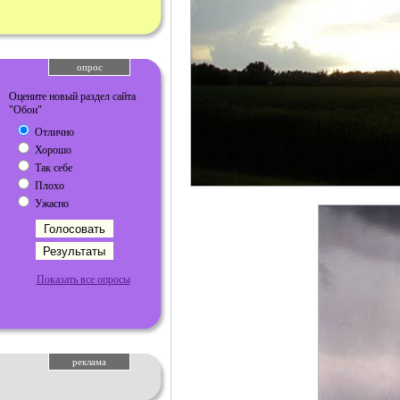
опрос
Оцените новый раздел сайта
"Обои"
Отлично
Хорошо
Так себе
Плохо
Ужасно
Показать все опросы
реклама