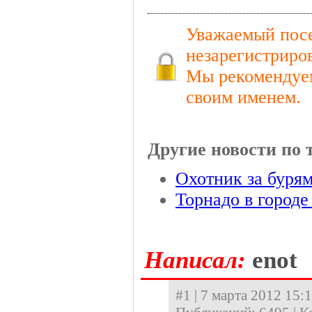
Уважаемый посе
незарегистриро
Мы рекомендуем
своим именем.
Другие новости по 
Охотник за буря
Торнадо в город
Hаписал:
enot
#1 | 7 марта 2012 15:1