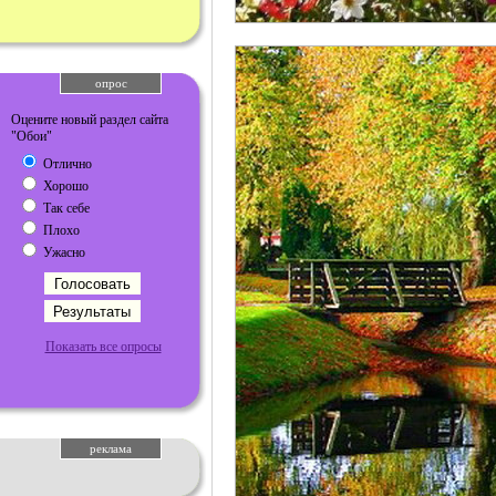
опрос
Оцените новый раздел сайта
"Обои"
Отлично
Хорошо
Так себе
Плохо
Ужасно
Показать все опросы
реклама