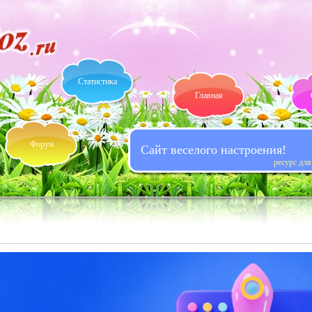
Статистика
Главная
Форум
Сайт веселого настроения!
ресурс дл