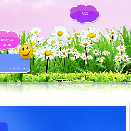
RSS
Обратная
связь
я позитивных людей