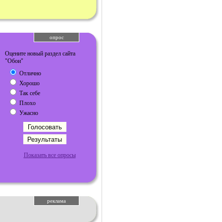
опрос
Оцените новый раздел сайта
"Обои"
Отлично
Хорошо
Так себе
Плохо
Ужасно
Показать все опросы
реклама