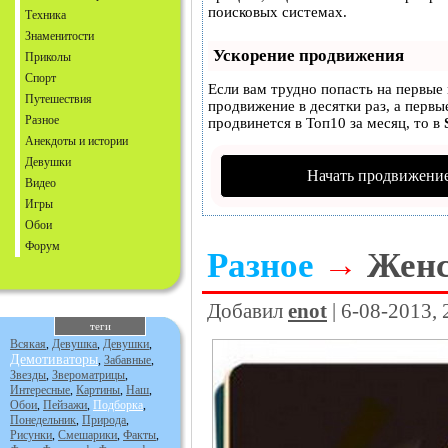
поисковых системах.
Техника
Знаменитости
Ускорение продвижения
Приколы
Спорт
Если вам трудно попасть на первые
Путешествия
продвижение в десятки раз, а первы
Разное
продвинется в Топ10 за месяц, то в
Анекдоты и истории
Девушки
Начать продвижение
Видео
Игры
Обои
Форум
Разное
→
Женс
Добавил
enot
| 6-08-2013,
теги
Всякая
,
Девушка
,
Девушки
,
Демотиваторы
,
Забавные
,
Звезды
,
Звероматрицы
,
Интересные
,
Картины
,
Наш
,
Обои
,
Пейзажи
,
Подборка
,
Понедельник
,
Природа
,
Рисунки
,
Смешарики
,
Факты
,