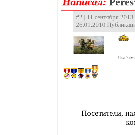
Hаписал:
Peres
#2 | 11 сентября 2013
26.01.2010 Публикаци
--------------
Ищу Челуб
Посетители, на
ко