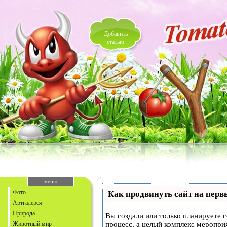
Добавить
статью
меню
Фото
Как продвинуть сайт на перв
Артгалерея
Природа
Вы создали или только планируете с
Животный мир
процесс, а целый комплекс меропри