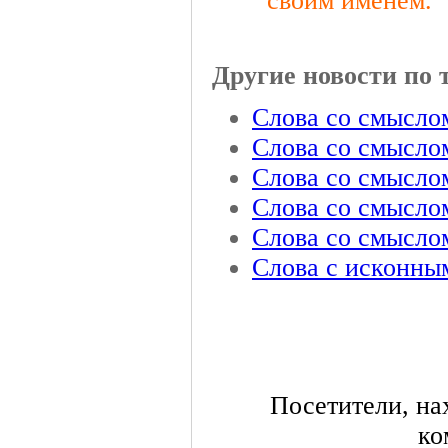
своим именем.
Другие новости по 
Слова со смысло
Слова со смысло
Слова со смысло
Слова со смысло
Слова со смысло
Слова с исконны
Посетители, на
ко