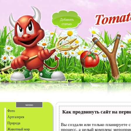
Добавить
статью
меню
Фото
Как продвинуть сайт на перв
Артгалерея
Природа
Вы создали или только планируете с
Животный мир
процесс, а целый комплекс меропри