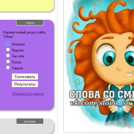
опрос
Оцените новый раздел сайта
"Обои"
Отлично
Хорошо
Так себе
Плохо
Ужасно
Показать все опросы
реклама