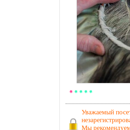
Уважаемый посет
незарегистриров
Мы рекомендуем 