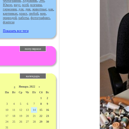
Фотографии
,
Художник
,
Это
,
Юмор
,
вкус
,
всей
,
всячина
,
гармонии
,
для
,
дня
,
животные
,
как
,
картинках
,
красе
,
любой
,
мир
,
природой
,
работы
,
фотографиях
,
фэнтези
Показать все теги
популярное
календарь
«
Январь 2022 »
Пн
Вт
Ср
Чт
Пт
Сб
Вс
1
2
3
4
5
6
7
8
9
10
11
12
13
14
15
16
17
18
19
20
21
22
23
24
25
26
27
28
29
30
31