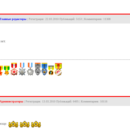
Главные редакторы
| Регистрация: 22.03.2010 Публикаций: 5153 | Комментариев: 11308
 нет.
Администраторы
| Регистрация: 13.03.2010 Публикаций: 6495 | Комментариев: 10116
ающе.