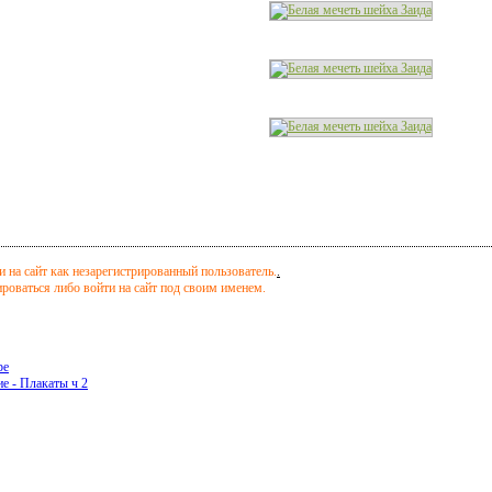
 на сайт как незарегистрированный пользователь.
.
оваться либо войти на сайт под своим именем.
ре
е - Плакаты ч 2