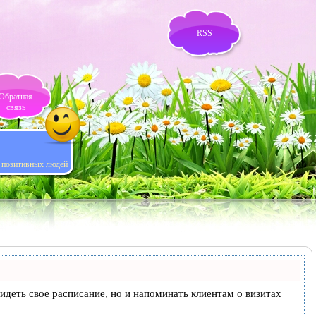
RSS
Обратная
связь
я позитивных людей
 видеть свое расписание, но и напоминать клиентам о визитах