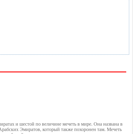
ратах и шестой по величине мечеть в мире. Она названа в
 Арабских Эмиратов, который также похоронен там. Мечеть