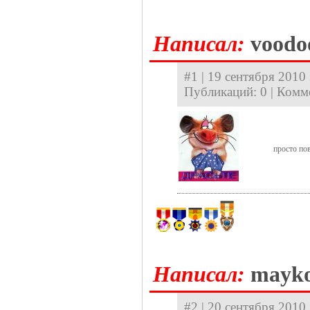
Hаписал:
voodo
#1 | 19 сентября 2010 
Публикаций: 0 | Комм
просто по
Hаписал:
mayk
#2 | 20 сентября 2010 