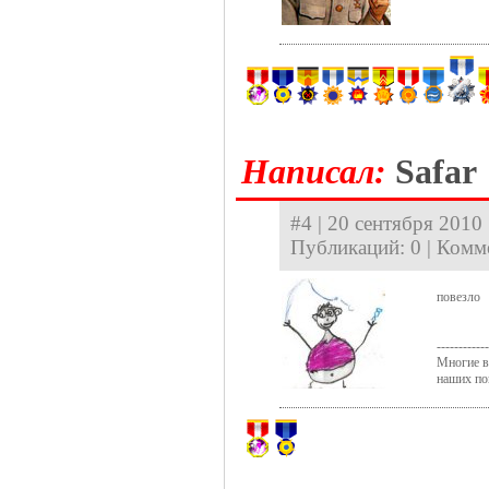
Hаписал:
Safar
#4 | 20 сентября 2010 
Публикаций: 0 | Комм
повезло
------------
Многие ве
наших по