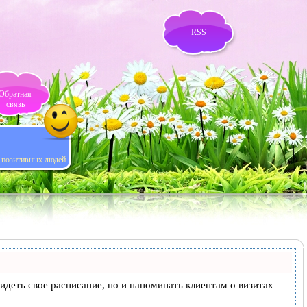
RSS
Обратная
связь
я позитивных людей
 видеть свое расписание, но и напоминать клиентам о визитах