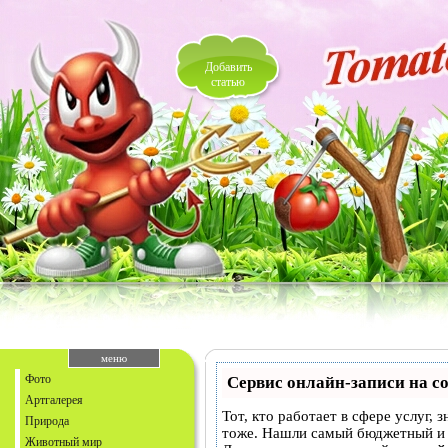
Добавить
статью
меню
Фото
Сервис онлайн-записи на с
Артгалерея
Тот, кто работает в сфере услуг,
Природа
тоже. Нашли самый бюджетный и
Животный мир