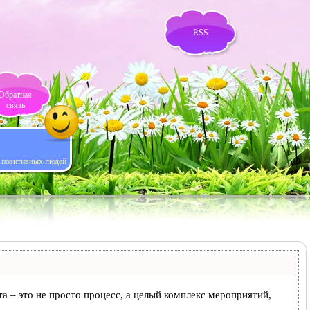
RSS
Обратная
связь
я позитивных людей
та – это не просто процесс, а целый комплекс мероприятий,