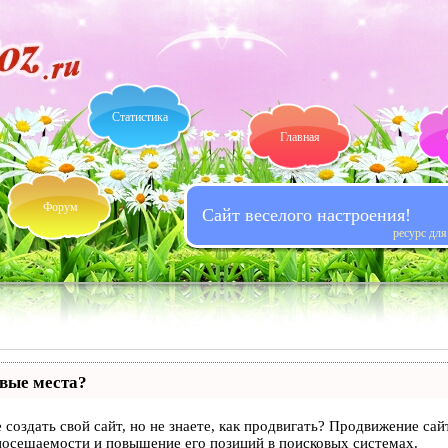
Статистика
Главная
Форум
Сайт веселого настроения!
ресурс дл
рвые места?
 создать свой сайт, но не знаете, как продвигать? Продвижение сай
посещаемости и повышение его позиций в поисковых системах.