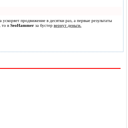
на ускоряет продвижение в десятки раз, а первые результаты
, то в
SeoHammer
за бустер
вернут деньги.