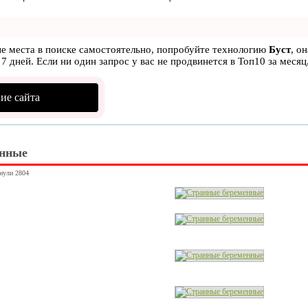
ые места в поиске самостоятельно, попробуйте технологию
Буст
, о
7 дней. Если ни один запрос у вас не продвинется в Топ10 за месяц
ие сайта
енные
янули 2804